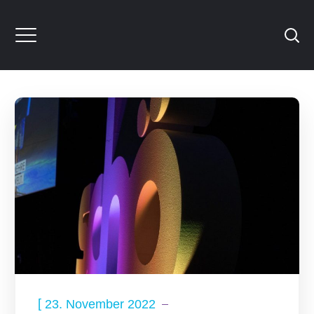
[
23. November 2022