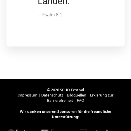
Landen.
– Psalm 8,1
© 2026 SCHÖ-Festival
Impressum
|
Datenschutz
|
Bildquellen
|
Erklärung zur
Barrierefreiheit
|
FAQ
Wir danken unseren
Sponsoren
für die freundliche
Unterstützung: