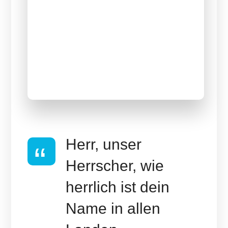
Raphael
Tiefgang mit Raphael Schmauder
Schmauder
Innenhof
Forum
Herr, unser
Herrscher, wie
herrlich ist dein
Name in allen