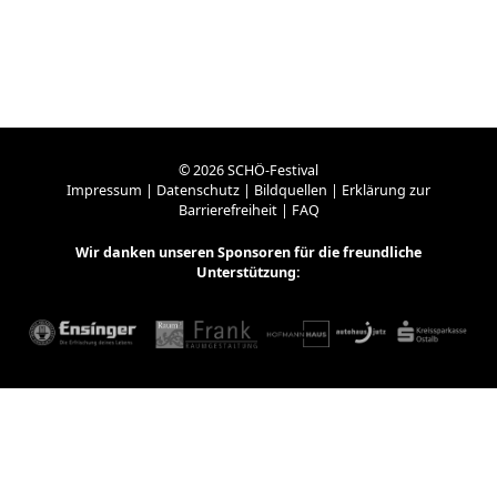
© 2026 SCHÖ-Festival
Impressum
|
Datenschutz
|
Bildquellen
|
Erklärung zur
Barrierefreiheit
|
FAQ
Wir danken unseren
Sponsoren
für die freundliche
Unterstützung:
WordPress Cookie Plugin von Real Cookie Banner