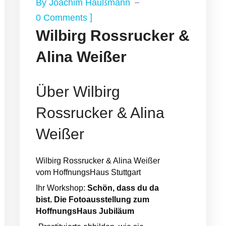
By
Joachim Haußmann
]
0 Comments
Wilbirg Rossrucker &
Alina Weißer
Über Wilbirg
Rossrucker & Alina
Weißer
Wilbirg Rossrucker & Alina Weißer
vom HoffnungsHaus Stuttgart
Ihr Workshop:
Schön, dass du da
bist. Die Fotoausstellung zum
HoffnungsHaus Jubiläum