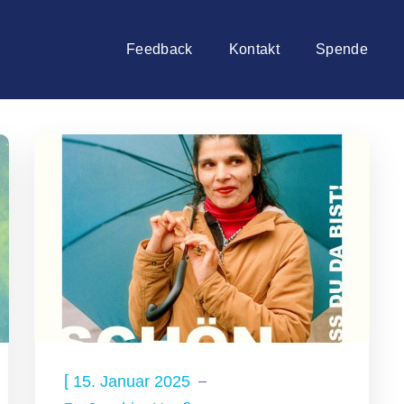
Feedback
Kontakt
Spende
[
15. Januar 2025