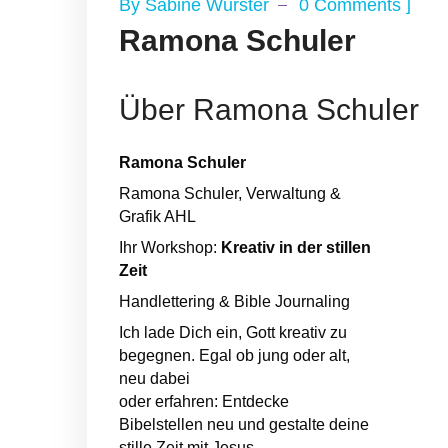
]
By
Sabine Wurster
0 Comments
Ramona Schuler
Über Ramona Schuler
Ramona Schuler
Ramona Schuler, Verwaltung &
Grafik AHL
Ihr Workshop:
Kreativ in der stillen
Zeit
Handlettering & Bible Journaling
Ich lade Dich ein, Gott kreativ zu
begegnen. Egal ob jung oder alt,
neu dabei
oder erfahren: Entdecke
Bibelstellen neu und gestalte deine
stille Zeit mit Jesus