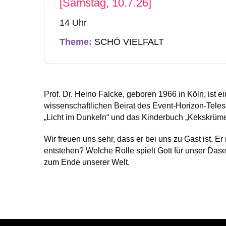
[Samstag, 10.7.26]
14 Uhr
Theme:
SCHÖ VIELFALT
Prof. Dr. Heino Falcke, geboren 1966 in Köln, ist 
wissenschaftlichen Beirat des Event-Horizon-Teles
„Licht im Dunkeln“ und das Kinderbuch „Kekskrümel
Wir freuen uns sehr, dass er bei uns zu Gast ist.
entstehen? Welche Rolle spielt Gott für unser Da
zum Ende unserer Welt.