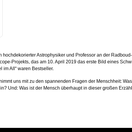
ein hochdekorierter Astrophysiker und Professor an der Radboud-
cope-Projekts, das am 10. April 2019 das erste Bild eines Sc
 im All“ waren Bestseller.
 Er nimmt uns mit zu den spannenden Fragen der Menschheit: Wa
sein? Und: Was ist der Mensch überhaupt in dieser großen Erz