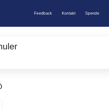
Feedback
Kontakt
Spende
uler
Ö