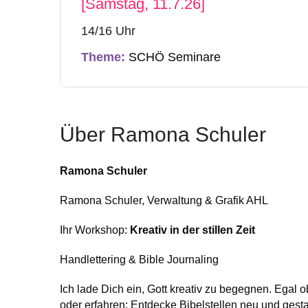
[Samstag, 11.7.26]
14/16 Uhr
Theme:
SCHÖ Seminare
Über Ramona Schuler
Ramona Schuler
Ramona Schuler, Verwaltung & Grafik AHL
Ihr Workshop:
Kreativ in der stillen Zeit
Handlettering & Bible Journaling
Ich lade Dich ein, Gott kreativ zu begegnen. Egal o
oder erfahren: Entdecke Bibelstellen neu und gestal