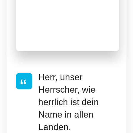
Raphael
Tiefgang mit Raphael Schmauder
Schmauder
Innenhof
Forum
Herr, unser
Herrscher, wie
herrlich ist dein
Name in allen
Landen.