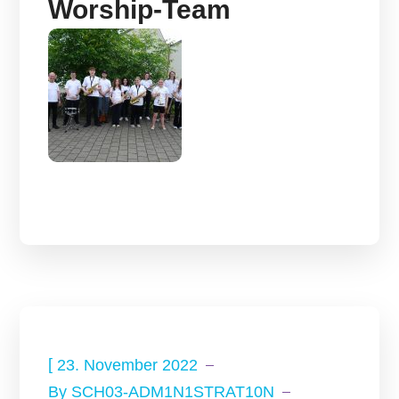
Worship-Team
[
23. November 2022
By
SCH03-ADM1N1STRAT10N