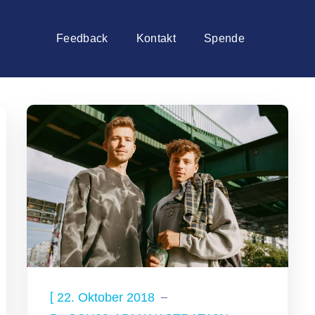
Feedback
Kontakt
Spende
[
22. Oktober 2018