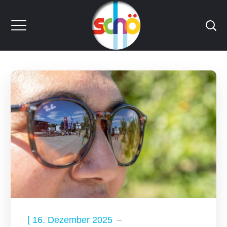
[
16. Dezember 2025